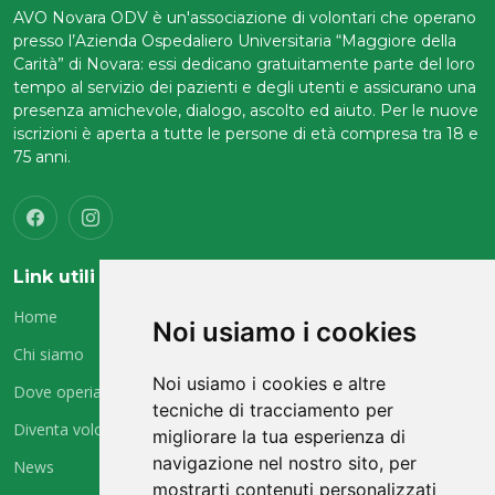
AVO Novara ODV è un'associazione di volontari che operano
presso l’Azienda Ospedaliero Universitaria “Maggiore della
Carità” di Novara: essi dedicano gratuitamente parte del loro
tempo al servizio dei pazienti e degli utenti e assicurano una
presenza amichevole, dialogo, ascolto ed aiuto. Per le nuove
iscrizioni è aperta a tutte le persone di età compresa tra 18 e
75 anni.
Link utili
Home
Noi usiamo i cookies
Chi siamo
Noi usiamo i cookies e altre
Dove operiamo
tecniche di tracciamento per
Diventa volontario
migliorare la tua esperienza di
navigazione nel nostro sito, per
News
mostrarti contenuti personalizzati